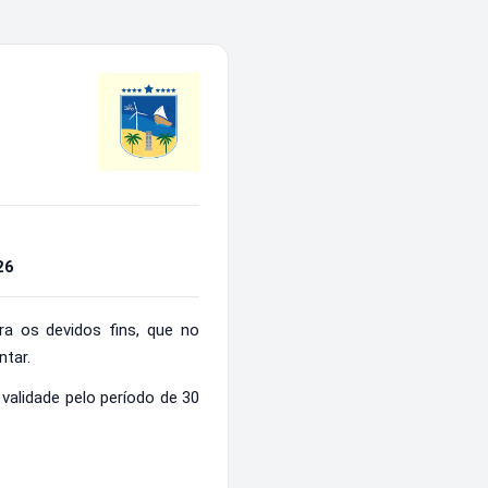
26
ra os devidos fins, que no
ntar.
alidade pelo período de 30