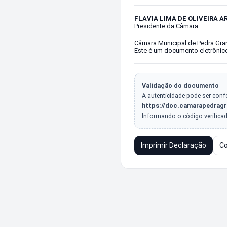
FLAVIA LIMA DE OLIVEIRA 
Presidente da Câmara
Câmara Municipal de Pedra Gran
Este é um documento eletrônico
Validação do documento
A autenticidade pode ser conf
https://doc.camarapedragr
Informando o código verifica
Imprimir Declaração
Co