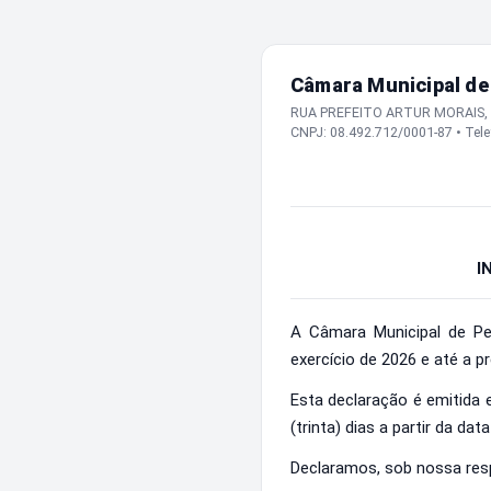
Câmara Municipal de
RUA PREFEITO ARTUR MORAIS, N
CNPJ: 08.492.712/0001-87 • Tele
I
A Câmara Municipal de Ped
exercício de 2026 e até a p
Esta declaração é emitida
(trinta) dias a partir da da
Declaramos, sob nossa resp