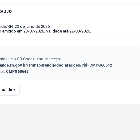
ARAUJO
de/RN, 23 de julho de 2026.
 emitido em 23/07/2026. Validade até 22/08/2026.
erida pelo QR Code ou no endereço:
ande.rn.gov.br/transparencia/declaracoes/?id=CMPG60642
dor:
CMPG60642
.
piar link